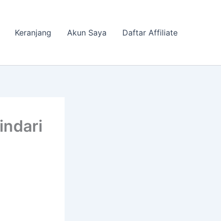
Keranjang
Akun Saya
Daftar Affiliate
indari