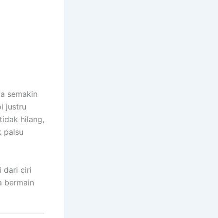
a semakin
pi justru
idak hilang,
k palsu
 dari ciri
sa bermain