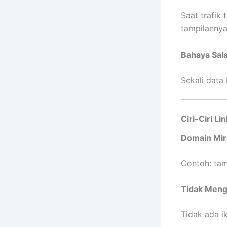
Saat trafik
tampilannya 
Bahaya Sal
Sekali data 
Ciri-Ciri L
Domain Mir
Contoh: ta
Tidak Men
Tidak ada i