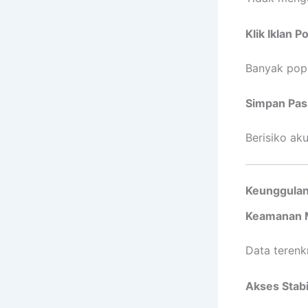
Klik Iklan 
Banyak pop-
Simpan Pas
Berisiko aku
Keunggulan
Keamanan 
Data terenk
Akses Stabi