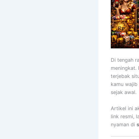
Di tengah r
meningkat.
terjebak si
kamu wajib
sejak awal.
Artikel in
link resmi,
nyaman di
s