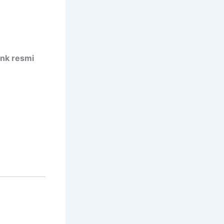
ink resmi