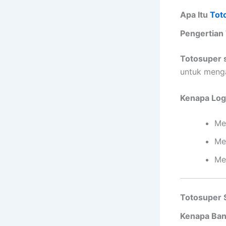
Apa Itu
Tot
Pengertian 
Totosuper s
untuk menga
Kenapa Logi
Me
Me
Me
Totosuper S
Kenapa Bany