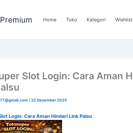
 Premium
Home
Toko
Kategori
Wishlist
uper Slot Login: Cara Aman H
Palsu
u777@gmail.com
/
22 Desember 2025
lot Login: Cara Aman Hindari Link Palsu