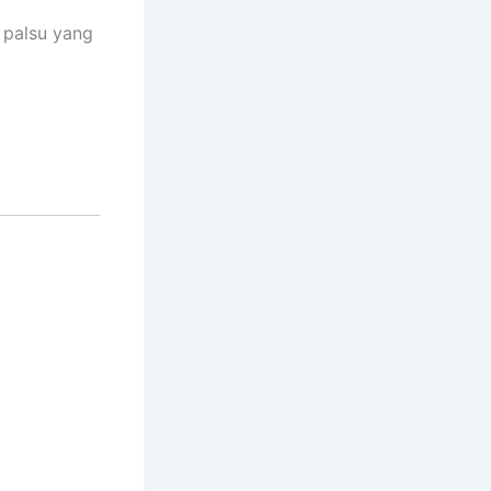
 palsu yang