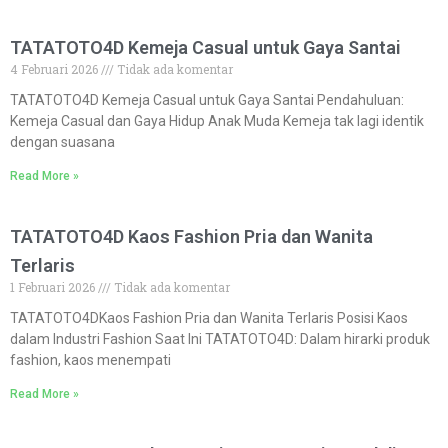
TATATOTO4D Kemeja Casual untuk Gaya Santai
4 Februari 2026
Tidak ada komentar
TATATOTO4D Kemeja Casual untuk Gaya Santai Pendahuluan:
Kemeja Casual dan Gaya Hidup Anak Muda Kemeja tak lagi identik
dengan suasana
Read More »
TATATOTO4D Kaos Fashion Pria dan Wanita
Terlaris
1 Februari 2026
Tidak ada komentar
TATATOTO4DKaos Fashion Pria dan Wanita Terlaris Posisi Kaos
dalam Industri Fashion Saat Ini TATATOTO4D: Dalam hirarki produk
fashion, kaos menempati
Read More »