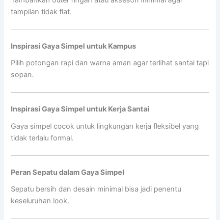
tampilan tidak flat.
Inspirasi Gaya Simpel untuk Kampus
Pilih potongan rapi dan warna aman agar terlihat santai tapi
sopan.
Inspirasi Gaya Simpel untuk Kerja Santai
Gaya simpel cocok untuk lingkungan kerja fleksibel yang
tidak terlalu formal.
Peran Sepatu dalam Gaya Simpel
Sepatu bersih dan desain minimal bisa jadi penentu
keseluruhan look.