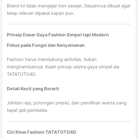
Brand ini tidak mengejar tren sesaat. Desainnya dibuat agar
tetap relevan dipakai kapan pun.
Prinsip Dasar Gaya Fashion Simpel tapi Modern
Fokus pada Fungsi dan Kenyamanan
Fashion harus mendukung aktivitas, bukan
menghambatnya. Itulah prinsip utama gaya simpel ala
TATATOTO4D.
Detail Kecil yang Berarti
Jahitan rapi, potongan presisi, dan pemilihan warna yang
tepat jadi pembeda.
Ciri Khas Fashion TATATOTO4D