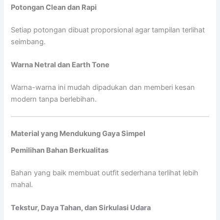
Potongan Clean dan Rapi
Setiap potongan dibuat proporsional agar tampilan terlihat
seimbang.
Warna Netral dan Earth Tone
Warna-warna ini mudah dipadukan dan memberi kesan
modern tanpa berlebihan.
Material yang Mendukung Gaya Simpel
Pemilihan Bahan Berkualitas
Bahan yang baik membuat outfit sederhana terlihat lebih
mahal.
Tekstur, Daya Tahan, dan Sirkulasi Udara