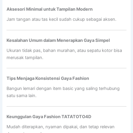
Aksesori Minimal untuk Tampilan Modern
Jam tangan atau tas kecil sudah cukup sebagai aksen.
Kesalahan Umum dalam Menerapkan Gaya Simpel
Ukuran tidak pas, bahan murahan, atau sepatu kotor bisa
merusak tampilan.
Tips Menjaga Konsistensi Gaya Fashion
Bangun lemari dengan item basic yang saling terhubung
satu sama lain.
Keunggulan Gaya Fashion TATATOTO4D
Mudah diterapkan, nyaman dipakai, dan tetap relevan