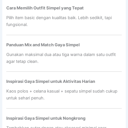
Cara Memilih Outfit Simpel yang Tepat
Pilih item basic dengan kualitas baik. Lebih sedikit, tapi
fungsional.
Panduan Mix and Match Gaya Simpel
Gunakan maksimal dua atau tiga warna dalam satu outfit
agar tetap clean.
Inspirasi Gaya Simpel untuk Aktivitas Harian
Kaos polos + celana kasual + sepatu simpel sudah cukup
untuk sehari penuh.
Inspirasi Gaya Simpel untuk Nongkrong
Tambahkan outer ringan atau aksesori minimal agar