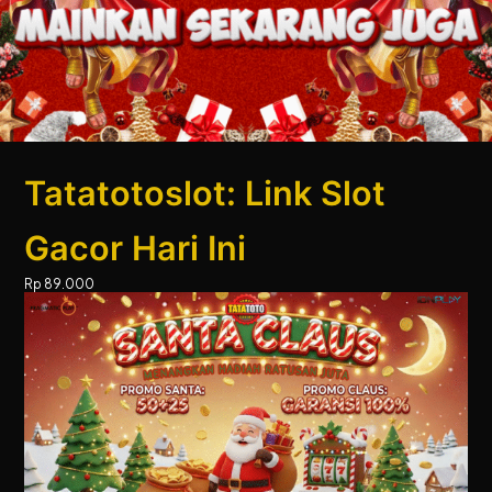
Tatatotoslot: Link Slot
Gacor Hari Ini
Rp 89.000