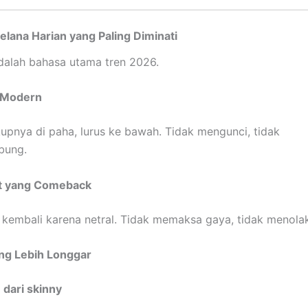
lana Harian yang Paling Diminati
alah bahasa utama tren 2026.
t Modern
upnya di paha, lurus ke bawah. Tidak mengunci, tidak
bung.
ut yang Comeback
t kembali karena netral. Tidak memaksa gaya, tidak menolak
ng Lebih Longgar
dari skinny