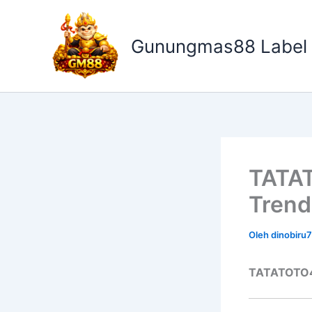
Lewati
ke
Gunungmas88 Label
konten
TATAT
Trend
Oleh
dinobir
TATATOTO4D