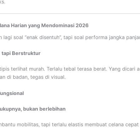
ks.
elana Harian yang Mendominasi 2026
 lagi soal “enak disentuh”, tapi soal performa jangka panja
 tapi Berstruktur
 tipis terlihat murah. Terlalu tebal terasa berat. Yang dicari a
an di badan, tegas di visual.
 Fungsional
cukupnya, bukan berlebihan
bantu mobilitas, tapi terlalu elastis membuat celana cepat