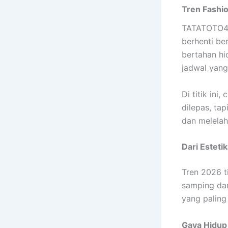
Tren Fashi
TATATOTO4D 
berhenti be
bertahan hi
jadwal yang
Di titik ini
dilepas, tap
dan melelah
Dari Esteti
Tren 2026 ti
samping dar
yang paling 
Gaya Hidup 