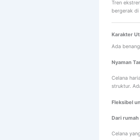
Tren ekstrem
bergerak di
Karakter U
Ada benang 
Nyaman Tanp
Celana hari
struktur. Ad
Fleksibel u
Dari rumah 
Celana yang