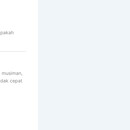
apakah
n musiman,
idak cepat