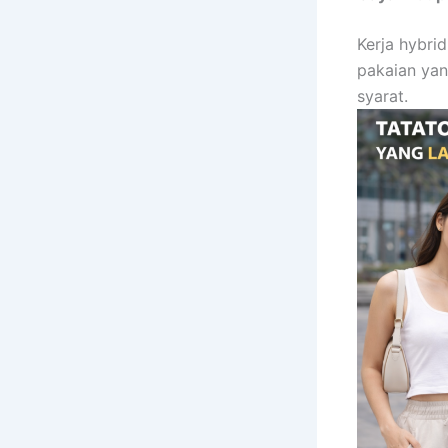
Kerja hybr
pakaian yan
syarat.