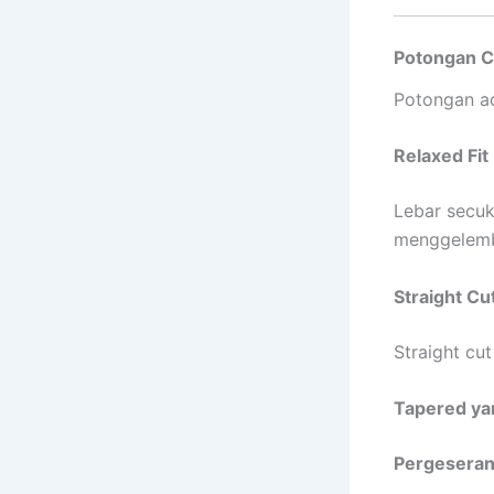
Potongan Ce
Potongan ad
Relaxed Fi
Lebar secuk
menggelem
Straight C
Straight cu
Tapered ya
Pergeseran 