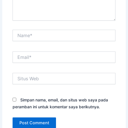
Name*
Email*
Situs
Web
Simpan nama, email, dan situs web saya pada
peramban ini untuk komentar saya berikutnya.