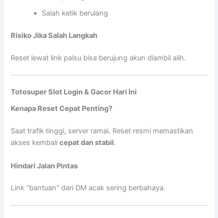
Salah ketik berulang
Risiko Jika Salah Langkah
Reset lewat link palsu bisa berujung akun diambil alih.
Totosuper Slot Login & Gacor Hari Ini
Kenapa Reset Cepat Penting?
Saat trafik tinggi, server ramai. Reset resmi memastikan
akses kembali
cepat dan stabil
.
Hindari Jalan Pintas
Link “bantuan” dari DM acak sering berbahaya.