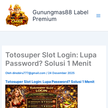
Lewati
ke
Gunungmas88 Label
konten
Premium
Totosuper Slot Login: Lupa
Password? Solusi 1 Menit
Oleh
dinobiru777@gmail.com
/
24 Desember 2025
Totosuper Slot Login: Lupa Password? Solusi 1 Menit