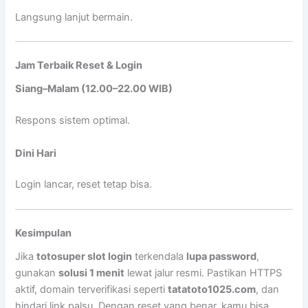
Langsung lanjut bermain.
Jam Terbaik Reset & Login
Siang–Malam (12.00–22.00 WIB)
Respons sistem optimal.
Dini Hari
Login lancar, reset tetap bisa.
Kesimpulan
Jika
totosuper slot login
terkendala
lupa password
,
gunakan
solusi 1 menit
lewat jalur resmi. Pastikan HTTPS
aktif, domain terverifikasi seperti
tatatoto1025.com
, dan
hindari link palsu. Dengan reset yang benar, kamu bisa