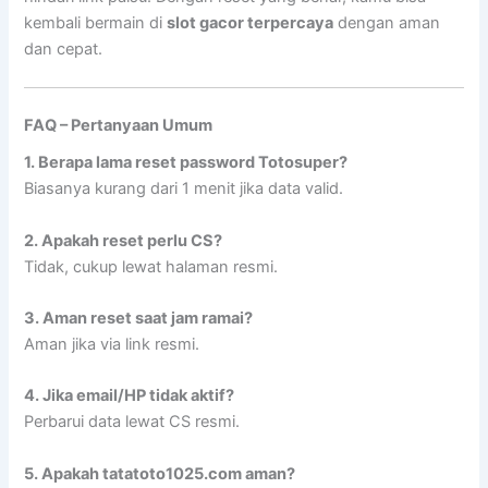
kembali bermain di
slot gacor terpercaya
dengan aman
dan cepat.
FAQ – Pertanyaan Umum
1. Berapa lama reset password Totosuper?
Biasanya kurang dari 1 menit jika data valid.
2. Apakah reset perlu CS?
Tidak, cukup lewat halaman resmi.
3. Aman reset saat jam ramai?
Aman jika via link resmi.
4. Jika email/HP tidak aktif?
Perbarui data lewat CS resmi.
5. Apakah tatatoto1025.com aman?