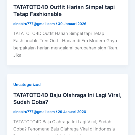
TATATOTO4D Outfit Harian Simpel tapi
Tetap Fashionable
dinobiru777@gmail.com
/
30 Januari 2026
TATATOTO4D Outfit Harian Simpel tapi Tetap
Fashionable Tren Outfit Harian di Era Modern Gaya
berpakaian harian mengalami perubahan signifikan.
Jika
Uncategorized
TATATOTO4D Baju Olahraga Ini Lagi Viral,
Sudah Coba?
dinobiru777@gmail.com
/
29 Januari 2026
TATATOTO4D Baju Olahraga Ini Lagi Viral, Sudah
Coba? Fenomena Baju Olahraga Viral di Indonesia