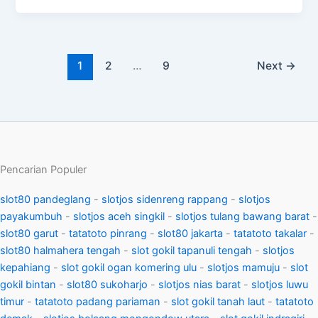
1
2
…
9
Next
→
Pencarian Populer
slot80 pandeglang
-
slotjos sidenreng rappang
-
slotjos
payakumbuh
-
slotjos aceh singkil
-
slotjos tulang bawang barat
-
slot80 garut
-
tatatoto pinrang
-
slot80 jakarta
-
tatatoto takalar
-
slot80 halmahera tengah
-
slot gokil tapanuli tengah
-
slotjos
kepahiang
-
slot gokil ogan komering ulu
-
slotjos mamuju
-
slot
gokil bintan
-
slot80 sukoharjo
-
slotjos nias barat
-
slotjos luwu
timur
-
tatatoto padang pariaman
-
slot gokil tanah laut
-
tatatoto