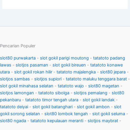
Pencarian Populer
slot80 purwakarta
-
slot gokil parigi moutong
-
tatatoto padang
lawas
-
slotjos pasaman
-
slot gokil bireuen
-
tatatoto konawe
utara
-
slot gokil rokan hilir
-
tatatoto majalengka
-
slot80 jepara
-
slotjos sambas
-
slotjos supiori
-
tatatoto maluku tenggara barat
-
slot gokil minahasa selatan
-
tatatoto wajo
-
slot80 magetan
-
slotjos lamongan
-
tatatoto sibolga
-
slotjos pemalang
-
slot80
pekanbaru
-
tatatoto timor tengah utara
-
slot gokil landak
-
tatatoto deiyai
-
slot gokil batanghari
-
slot gokil ambon
-
slot
gokil sorong selatan
-
slot80 lombok tengah
-
slot gokil seluma
-
slot80 ngada
-
tatatoto kepulauan meranti
-
slotjos maybrat
-