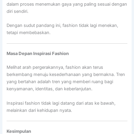
dalam proses menemukan gaya yang paling sesuai dengan
diri sendiri.
Dengan sudut pandang ini, fashion tidak lagi menekan,
tetapi membebaskan.
Masa Depan Inspirasi Fashion
Melihat arah pergerakannya, fashion akan terus
berkembang menuju kesederhanaan yang bermakna. Tren
yang bertahan adalah tren yang memberi ruang bagi
kenyamanan, identitas, dan keberlanjutan.
Inspirasi fashion tidak lagi datang dari atas ke bawah,
melainkan dari kehidupan nyata.
Kesimpulan