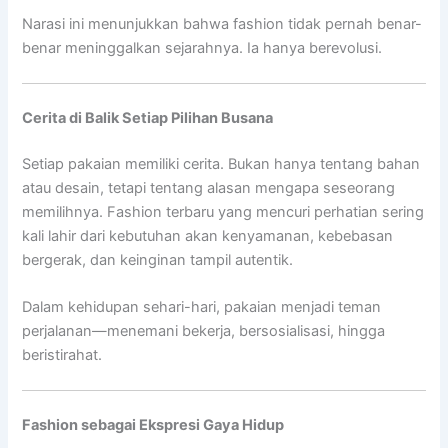
Narasi ini menunjukkan bahwa fashion tidak pernah benar-
benar meninggalkan sejarahnya. Ia hanya berevolusi.
Cerita di Balik Setiap Pilihan Busana
Setiap pakaian memiliki cerita. Bukan hanya tentang bahan
atau desain, tetapi tentang alasan mengapa seseorang
memilihnya. Fashion terbaru yang mencuri perhatian sering
kali lahir dari kebutuhan akan kenyamanan, kebebasan
bergerak, dan keinginan tampil autentik.
Dalam kehidupan sehari-hari, pakaian menjadi teman
perjalanan—menemani bekerja, bersosialisasi, hingga
beristirahat.
Fashion sebagai Ekspresi Gaya Hidup