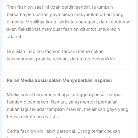
Tren fashion saat ini tidak berdiri sendiri. Ia tumbuh
bersama perubahan gaya hidup masyarakat urban yang
dinamis. Mobilitas tinggi, aktivitas beragam, dan kebutuhan
akan fleksibilitas membuat fashion dituntut untuk lebih
adaptif.
Di sinilah inspirasi fashion terbaru menemukan
kekuatannya: praktis, relevan, dan tetap berkarakter.
Peran Media Sosial dalam Menyebarkan Inspirasi
Media sosial berperan sebagai panggung besar tempat
fashion dipamerkan. Namun, yang mencuri perhatian
bukan lagi sekadar tampilan mewah, melainkan gaya yang
terasa dekat dan realistis.
Cerita fashion kini lebih personal. Orang tertarik bukan