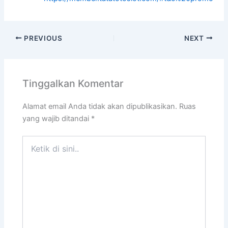
PREVIOUS
NEXT
Tinggalkan Komentar
Alamat email Anda tidak akan dipublikasikan.
Ruas
yang wajib ditandai
*
Ketik
di
sini..