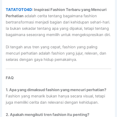
TATATOTO4D
: Inspirasi Fashion Terbaru yang Mencuri
Perhatian
adalah cerita tentang bagaimana fashion
bertransformasi menjadi bagian dari kehidupan sehari-hari.
Ia bukan sekadar tentang apa yang dipakai, tetapi tentang
bagaimana seseorang memilih untuk mengekspresikan diri.
Di tengah arus tren yang cepat, fashion yang paling
mencuri perhatian adalah fashion yang jujur, relevan, dan
selaras dengan gaya hidup pemakainya.
FAQ
1. Apa yang dimaksud fashion yang mencuri perhatian?
Fashion yang menarik bukan hanya secara visual, tetapi
juga memiliki cerita dan relevansi dengan kehidupan.
2. Apakah mengikuti tren fashion itu penting?