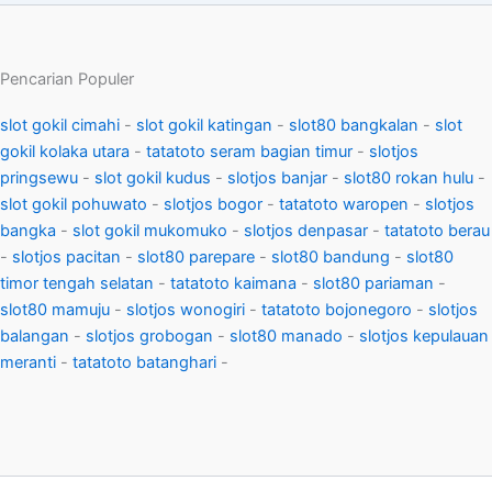
Pencarian Populer
slot gokil cimahi
-
slot gokil katingan
-
slot80 bangkalan
-
slot
gokil kolaka utara
-
tatatoto seram bagian timur
-
slotjos
pringsewu
-
slot gokil kudus
-
slotjos banjar
-
slot80 rokan hulu
-
slot gokil pohuwato
-
slotjos bogor
-
tatatoto waropen
-
slotjos
bangka
-
slot gokil mukomuko
-
slotjos denpasar
-
tatatoto berau
-
slotjos pacitan
-
slot80 parepare
-
slot80 bandung
-
slot80
timor tengah selatan
-
tatatoto kaimana
-
slot80 pariaman
-
slot80 mamuju
-
slotjos wonogiri
-
tatatoto bojonegoro
-
slotjos
balangan
-
slotjos grobogan
-
slot80 manado
-
slotjos kepulauan
meranti
-
tatatoto batanghari
-