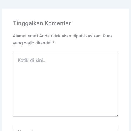
Tinggalkan Komentar
Alamat email Anda tidak akan dipublikasikan.
Ruas
yang wajib ditandai
*
Ketik
di
sini..
Name*