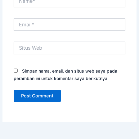
Email*
Situs
Web
Simpan nama, email, dan situs web saya pada
peramban ini untuk komentar saya berikutnya.