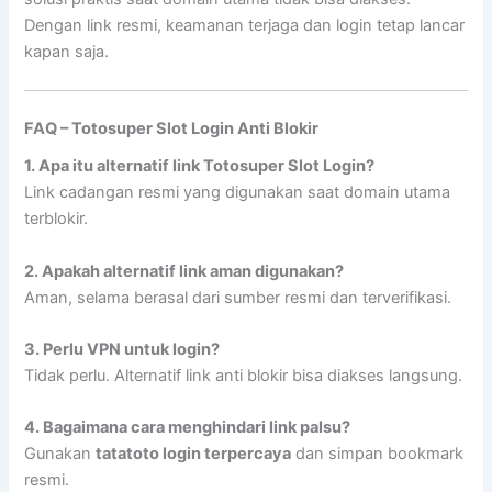
Dengan link resmi, keamanan terjaga dan login tetap lancar
kapan saja.
FAQ – Totosuper Slot Login Anti Blokir
1. Apa itu alternatif link Totosuper Slot Login?
Link cadangan resmi yang digunakan saat domain utama
terblokir.
2. Apakah alternatif link aman digunakan?
Aman, selama berasal dari sumber resmi dan terverifikasi.
3. Perlu VPN untuk login?
Tidak perlu. Alternatif link anti blokir bisa diakses langsung.
4. Bagaimana cara menghindari link palsu?
Gunakan
tatatoto login terpercaya
dan simpan bookmark
resmi.