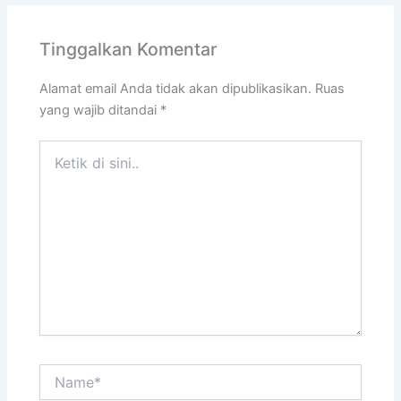
Tinggalkan Komentar
Alamat email Anda tidak akan dipublikasikan.
Ruas
yang wajib ditandai
*
Ketik
di
sini..
Name*