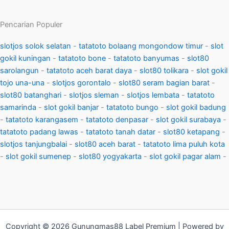
Pencarian Populer
slotjos solok selatan
-
tatatoto bolaang mongondow timur
-
slot
gokil kuningan
-
tatatoto bone
-
tatatoto banyumas
-
slot80
sarolangun
-
tatatoto aceh barat daya
-
slot80 tolikara
-
slot gokil
tojo una-una
-
slotjos gorontalo
-
slot80 seram bagian barat
-
slot80 batanghari
-
slotjos sleman
-
slotjos lembata
-
tatatoto
samarinda
-
slot gokil banjar
-
tatatoto bungo
-
slot gokil badung
-
tatatoto karangasem
-
tatatoto denpasar
-
slot gokil surabaya
-
tatatoto padang lawas
-
tatatoto tanah datar
-
slot80 ketapang
-
slotjos tanjungbalai
-
slot80 aceh barat
-
tatatoto lima puluh kota
-
slot gokil sumenep
-
slot80 yogyakarta
-
slot gokil pagar alam
-
Copyright © 2026 Gunungmas88 Label Premium | Powered by