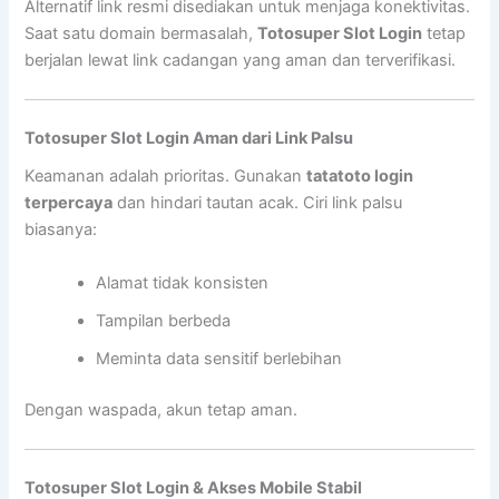
Alternatif link resmi disediakan untuk menjaga konektivitas.
Saat satu domain bermasalah,
Totosuper Slot Login
tetap
berjalan lewat link cadangan yang aman dan terverifikasi.
Totosuper Slot Login Aman dari Link Palsu
Keamanan adalah prioritas. Gunakan
tatatoto login
terpercaya
dan hindari tautan acak. Ciri link palsu
biasanya:
Alamat tidak konsisten
Tampilan berbeda
Meminta data sensitif berlebihan
Dengan waspada, akun tetap aman.
Totosuper Slot Login & Akses Mobile Stabil