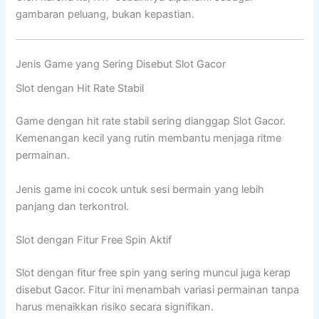
gambaran peluang, bukan kepastian.
Jenis Game yang Sering Disebut Slot Gacor
Slot dengan Hit Rate Stabil
Game dengan hit rate stabil sering dianggap Slot Gacor.
Kemenangan kecil yang rutin membantu menjaga ritme
permainan.
Jenis game ini cocok untuk sesi bermain yang lebih
panjang dan terkontrol.
Slot dengan Fitur Free Spin Aktif
Slot dengan fitur free spin yang sering muncul juga kerap
disebut Gacor. Fitur ini menambah variasi permainan tanpa
harus menaikkan risiko secara signifikan.