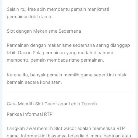
Selain itu, free spin membantu pemain menikmati
permainan lebih lama.
Slot dengan Mekanisme Sederhana
Permainan dengan mekanisme sederhana sering dianggap
lebih Gacor. Pola permainan yang mudah dipahami
membantu pemain membaca ritme permainan.
Karena itu, banyak pemain memilih game seperti ini untuk
bermain secara konsisten.
Cara Memilih Slot Gacor agar Lebih Terarah
Periksa Informasi RTP
Langkah awal memilih Slot Gacor adalah memeriksa RTP
game. Informasi ini biasanya tersedia di menu bantuan atau