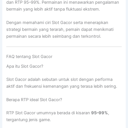
dan RTP 95–99%. Permainan ini menawarkan pengalaman
bermain yang lebih aktif tanpa fluktuasi ekstrem.
Dengan memahami ciri Slot Gacor serta menerapkan
strategi bermain yang terarah, pemain dapat menikmati
permainan secara lebih seimbang dan terkontrol.
FAQ tentang Slot Gacor
Apa itu Slot Gacor?
Slot Gacor adalah sebutan untuk slot dengan performa
aktif dan frekuensi kemenangan yang terasa lebih sering.
Berapa RTP ideal Slot Gacor?
RTP Slot Gacor umumnya berada di kisaran
95–99%
,
tergantung jenis game.