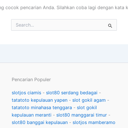
ng cocok pencarian Anda. Silahkan coba lagi dengan kata 
Cari
untuk:
Pencarian Populer
slotjos ciamis
-
slot80 serdang bedagai
-
tatatoto kepulauan yapen
-
slot gokil agam
-
tatatoto minahasa tenggara
-
slot gokil
kepulauan meranti
-
slot80 manggarai timur
-
slot80 banggai kepulauan
-
slotjos mamberamo