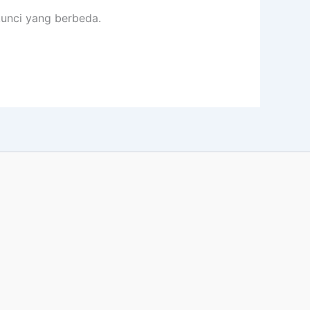
kunci yang berbeda.