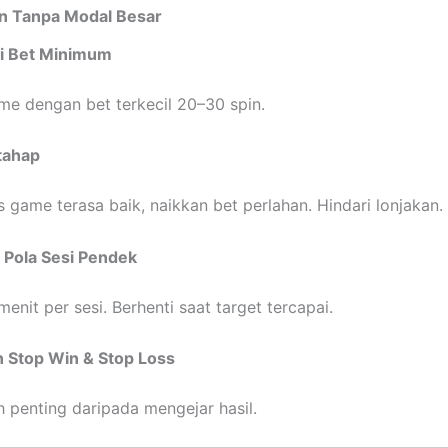
n Tanpa Modal Besar
ri Bet Minimum
ame dengan bet terkecil 20–30 spin.
tahap
s game terasa baik, naikkan bet perlahan. Hindari lonjakan.
 Pola Sesi Pendek
enit per sesi. Berhenti saat target tercapai.
n Stop Win & Stop Loss
ih penting daripada mengejar hasil.