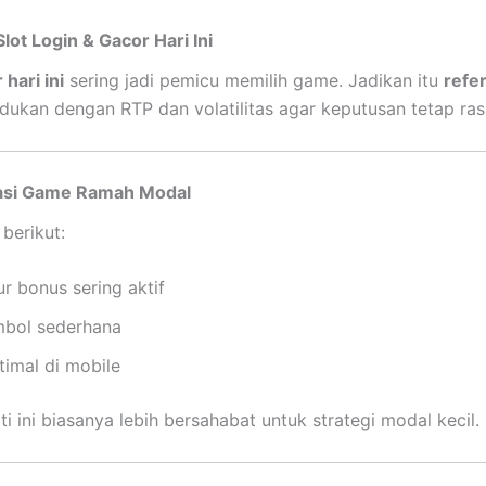
lot Login & Gacor Hari Ini
 hari ini
sering jadi pemicu memilih game. Jadikan itu
refe
dukan dengan RTP dan volatilitas agar keputusan tetap rasi
si Game Ramah Modal
i berikut:
ur bonus sering aktif
mbol sederhana
timal di mobile
i ini biasanya lebih bersahabat untuk strategi modal kecil.