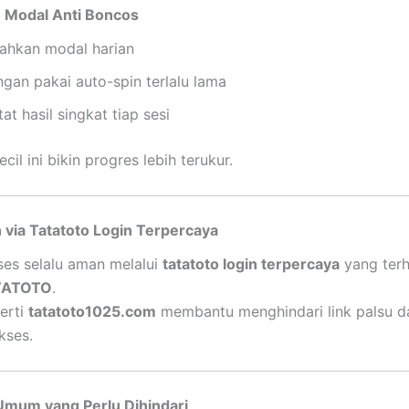
Modal Anti Boncos
sahkan modal harian
ngan pakai auto-spin terlalu lama
at hasil singkat tiap sesi
cil ini bikin progres lebih terukur.
via Tatatoto Login Terpercaya
ses selalu aman melalui
tatatoto login terpercaya
yang ter
TATOTO
.
erti
tatatoto1025.com
membantu menghindari link palsu d
kses.
Umum yang Perlu Dihindari