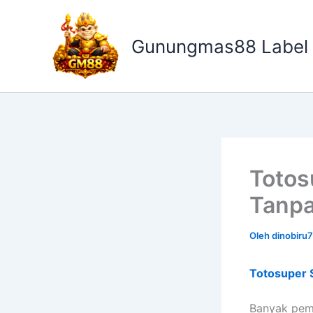
Lewati
ke
Gunungmas88 Label
konten
Totos
Tanpa
Oleh
dinobir
Totosuper 
Banyak pema