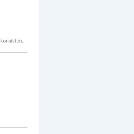
konsisten.