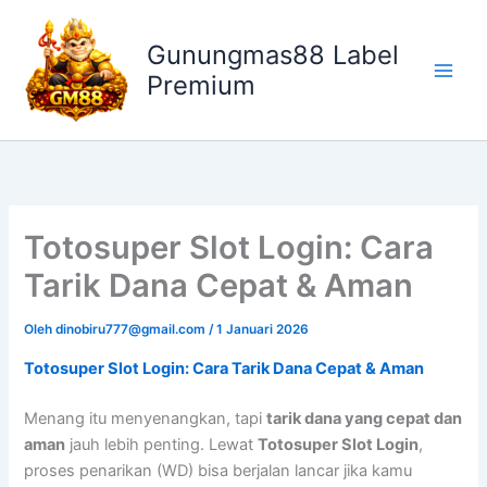
Lewati
ke
Gunungmas88 Label
konten
Premium
Totosuper Slot Login: Cara
Tarik Dana Cepat & Aman
Oleh
dinobiru777@gmail.com
/
1 Januari 2026
Totosuper Slot Login: Cara Tarik Dana Cepat & Aman
Menang itu menyenangkan, tapi
tarik dana yang cepat dan
aman
jauh lebih penting. Lewat
Totosuper Slot Login
,
proses penarikan (WD) bisa berjalan lancar jika kamu