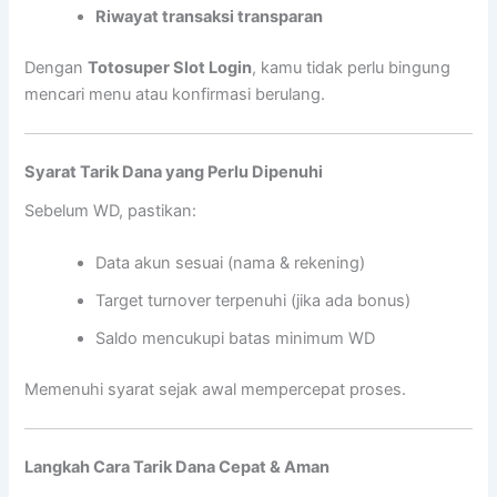
Riwayat transaksi transparan
Dengan
Totosuper Slot Login
, kamu tidak perlu bingung
mencari menu atau konfirmasi berulang.
Syarat Tarik Dana yang Perlu Dipenuhi
Sebelum WD, pastikan:
Data akun sesuai (nama & rekening)
Target turnover terpenuhi (jika ada bonus)
Saldo mencukupi batas minimum WD
Memenuhi syarat sejak awal mempercepat proses.
Langkah Cara Tarik Dana Cepat & Aman