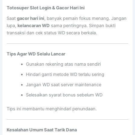
Totosuper Slot Login & Gacor Hari Ini
Saat
gacor hari ini
, banyak pemain fokus menang. Jangan
lupa,
kelancaran WD
sama pentingnya. Simpan bukti
transaksi dan cek status WD secara berkala.
Tips Agar WD Selalu Lancar
Gunakan rekening atas nama sendiri
Hindari ganti metode WD terlalu sering
Jangan WD saat server maintenance
Selesaikan syarat bonus sebelum WD
Tips ini membantu menghindari penundaan.
Kesalahan Umum Saat Tarik Dana