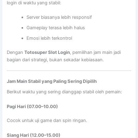
login di waktu yang stabil:
Server biasanya lebih responsif
Gameplay terasa lebih halus
Emosi lebih terkontrol
Dengan
Totosuper Slot Login
, pemilihan jam main jadi
bagian dari strategi, bukan sekadar kebiasaan.
Jam Main Stabil yang Paling Sering Dipilih
Berikut waktu yang sering dianggap stabil oleh pemain:
Pagi Hari (07.00–10.00)
Cocok untuk uji game dan spin ringan.
Siang Hari (12.00–15.00)