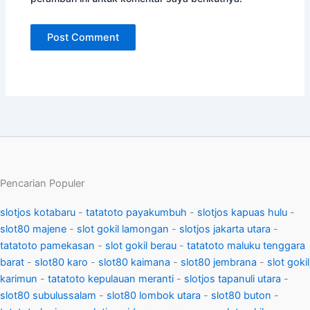
Pencarian Populer
slotjos kotabaru
-
tatatoto payakumbuh
-
slotjos kapuas hulu
-
slot80 majene
-
slot gokil lamongan
-
slotjos jakarta utara
-
tatatoto pamekasan
-
slot gokil berau
-
tatatoto maluku tenggara
barat
-
slot80 karo
-
slot80 kaimana
-
slot80 jembrana
-
slot gokil
karimun
-
tatatoto kepulauan meranti
-
slotjos tapanuli utara
-
slot80 subulussalam
-
slot80 lombok utara
-
slot80 buton
-