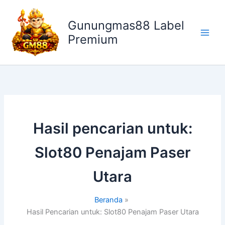
Lewati
ke
Gunungmas88 Label
konten
Premium
Hasil pencarian untuk:
Slot80 Penajam Paser
Utara
Beranda
Hasil Pencarian untuk: Slot80 Penajam Paser Utara