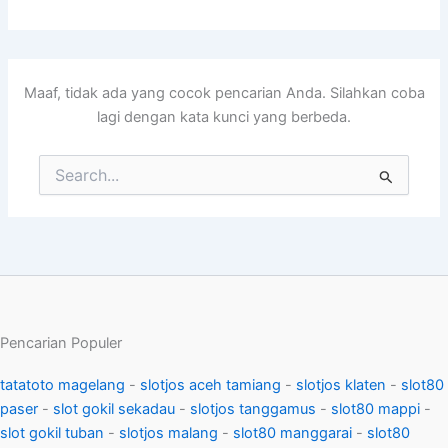
Maaf, tidak ada yang cocok pencarian Anda. Silahkan coba
lagi dengan kata kunci yang berbeda.
Cari
untuk:
Pencarian Populer
tatatoto magelang
-
slotjos aceh tamiang
-
slotjos klaten
-
slot80
paser
-
slot gokil sekadau
-
slotjos tanggamus
-
slot80 mappi
-
slot gokil tuban
-
slotjos malang
-
slot80 manggarai
-
slot80