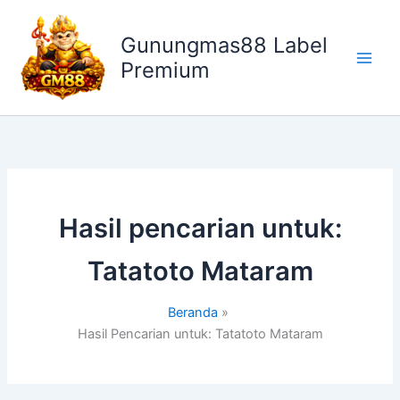
Lewati
ke
Gunungmas88 Label
konten
Premium
Hasil pencarian untuk:
Tatatoto Mataram
Beranda
Hasil Pencarian untuk: Tatatoto Mataram