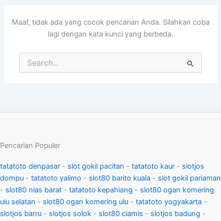
Maaf, tidak ada yang cocok pencarian Anda. Silahkan coba
lagi dengan kata kunci yang berbeda.
Cari
untuk:
Pencarian Populer
tatatoto denpasar
-
slot gokil pacitan
-
tatatoto kaur
-
slotjos
dompu
-
tatatoto yalimo
-
slot80 barito kuala
-
slot gokil pariaman
-
slot80 nias barat
-
tatatoto kepahiang
-
slot80 ogan komering
ulu selatan
-
slot80 ogan komering ulu
-
tatatoto yogyakarta
-
slotjos barru
-
slotjos solok
-
slot80 ciamis
-
slotjos badung
-