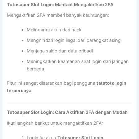
Totosuper Slot Login: Manfaat Mengaktifkan 2FA
Mengaktifkan 2FA memberi banyak keuntungan:
Melindungi akun dari hack
Menghindari login ilegal dari perangkat asing
Menjaga saldo dan data pribadi
Meningkatkan keamanan saat login dari jaringan
berbeda
Fitur ini sangat disarankan bagi pengguna
tatatoto login
terpercaya
.
Totosuper Slot Login: Cara Aktifkan 2FA dengan Mudah
Ikuti langkah berikut untuk mengaktifkan 2FA:
Login ke akun
Totosuper Slot Login