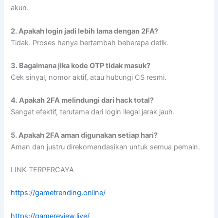
akun.
2. Apakah login jadi lebih lama dengan 2FA?
Tidak. Proses hanya bertambah beberapa detik.
3. Bagaimana jika kode OTP tidak masuk?
Cek sinyal, nomor aktif, atau hubungi CS resmi.
4. Apakah 2FA melindungi dari hack total?
Sangat efektif, terutama dari login ilegal jarak jauh.
5. Apakah 2FA aman digunakan setiap hari?
Aman dan justru direkomendasikan untuk semua pemain.
LINK TERPERCAYA
https://gametrending.online/
https://gamereview.live/