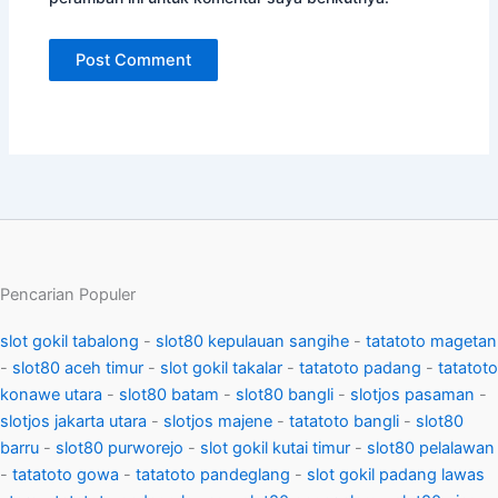
Pencarian Populer
slot gokil tabalong
-
slot80 kepulauan sangihe
-
tatatoto magetan
-
slot80 aceh timur
-
slot gokil takalar
-
tatatoto padang
-
tatatoto
konawe utara
-
slot80 batam
-
slot80 bangli
-
slotjos pasaman
-
slotjos jakarta utara
-
slotjos majene
-
tatatoto bangli
-
slot80
barru
-
slot80 purworejo
-
slot gokil kutai timur
-
slot80 pelalawan
-
tatatoto gowa
-
tatatoto pandeglang
-
slot gokil padang lawas