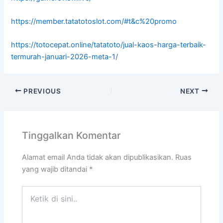
https://member.tatatotoslot.com/#t&c%20promo
https://totocepat.online/tatatoto/jual-kaos-harga-terbaik-
termurah-januari-2026-meta-1/
PREVIOUS
NEXT
Tinggalkan Komentar
Alamat email Anda tidak akan dipublikasikan.
Ruas
yang wajib ditandai
*
Ketik
di
sini..