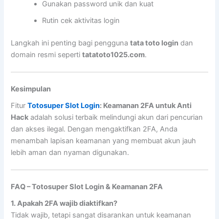
Gunakan password unik dan kuat
Rutin cek aktivitas login
Langkah ini penting bagi pengguna
tata toto login
dan
domain resmi seperti
tatatoto1025.com
.
Kesimpulan
Fitur
Totosuper Slot Login
: Keamanan 2FA untuk Anti
Hack
adalah solusi terbaik melindungi akun dari pencurian
dan akses ilegal. Dengan mengaktifkan 2FA, Anda
menambah lapisan keamanan yang membuat akun jauh
lebih aman dan nyaman digunakan.
FAQ – Totosuper Slot Login & Keamanan 2FA
1. Apakah 2FA wajib diaktifkan?
Tidak wajib, tetapi sangat disarankan untuk keamanan