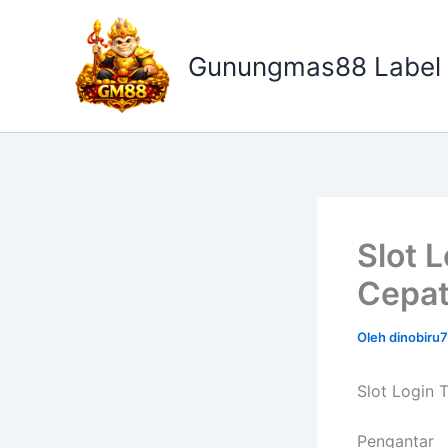
Lewati
ke
Gunungmas88 Label
konten
Slot L
Cepat
Oleh
dinobir
Slot Login 
Pengantar