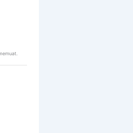
 memuat.