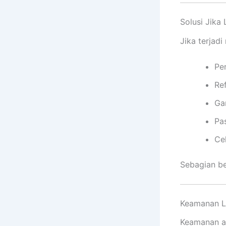
Solusi Jika
Jika terjadi
Pe
Re
Ga
Pa
Cek
Sebagian be
Keamanan L
Keamanan ak