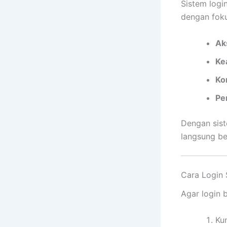
Sistem logi
dengan fok
Ak
Ke
Ko
Per
Dengan sist
langsung be
Cara Login 
Agar login b
Ku