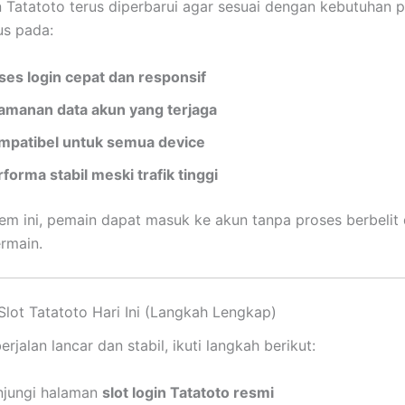
n Tatatoto terus diperbarui agar sesuai dengan kebutuhan 
us pada:
ses login cepat dan responsif
amanan data akun yang terjaga
mpatibel untuk semua device
forma stabil meski trafik tinggi
em ini, pemain dapat masuk ke akun tanpa proses berbelit
rmain.
Slot Tatatoto Hari Ini (Langkah Lengkap)
erjalan lancar dan stabil, ikuti langkah berikut:
njungi halaman
slot login Tatatoto resmi