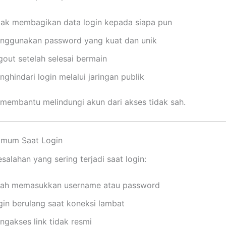
dak membagikan data login kepada siapa pun
nggunakan password yang kuat dan unik
gout setelah selesai bermain
ghindari login melalui jaringan publik
 membantu melindungi akun dari akses tidak sah.
Umum Saat Login
salahan yang sering terjadi saat login:
lah memasukkan username atau password
gin berulang saat koneksi lambat
ngakses link tidak resmi