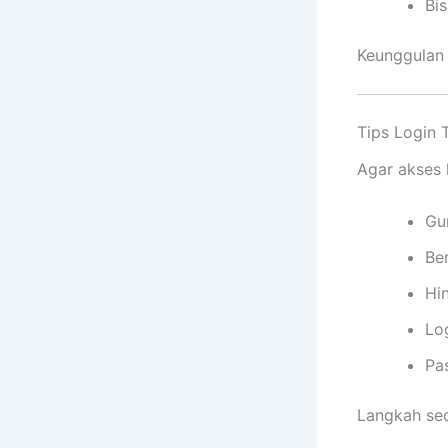
Bi
Keunggulan 
Tips Login 
Agar akses l
Gu
Be
Hi
Lo
Pas
Langkah sed