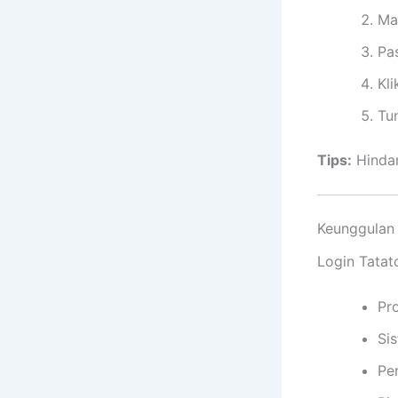
Ma
Pas
Kl
Tu
Tips:
Hindar
Keunggulan 
Login Tatat
Pr
Sis
Pe