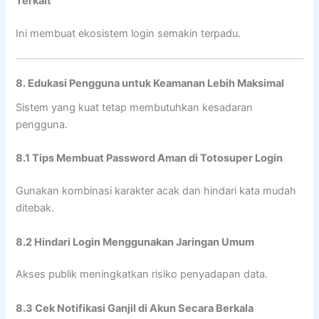
Terkait
Ini membuat ekosistem login semakin terpadu.
8. Edukasi Pengguna untuk Keamanan Lebih Maksimal
Sistem yang kuat tetap membutuhkan kesadaran
pengguna.
8.1 Tips Membuat Password Aman di Totosuper Login
Gunakan kombinasi karakter acak dan hindari kata mudah
ditebak.
8.2 Hindari Login Menggunakan Jaringan Umum
Akses publik meningkatkan risiko penyadapan data.
8.3 Cek Notifikasi Ganjil di Akun Secara Berkala