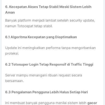
6. Kecepatan Akses Tetap Stabil Meski Sistem Lebih
Aman
Banyak platform menjadi lambat setelah security update,
namun Totocepat tetap stabil.
6.1 Algoritma Kecepatan yang Dioptimalkan
Update ini meningkatkan performa tanpa mengorbankan
proteksi.
6.2 Totosuper Login Tetap Responsif di Traffic Tinggi
Server mampu menangani ribuan request secara
bersamaan.
6.3 Pengalaman Pengguna Lebih Halus Setiap Hari
Ini membuat banyak pengguna menilai sistem lebih
gacor