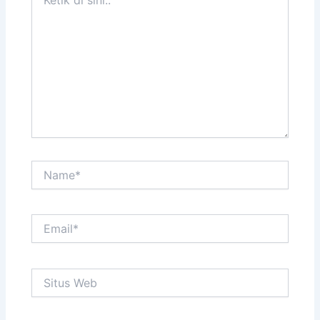
di
sini..
Name*
Email*
Situs
Web