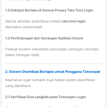
1.2 Enkripsi Berlaku di Semua Proses Tata Toto Login
Semua aktivitas autentikasi melalui
tata toto login
diproteksi secara ketat.
1.3 Perlindungan dari Serangan Aplikasi Umum
Firewall modern memblokir percobaan serangan otomatis
dalam hitungan detik.
2. Sistem Otentikasi Berlapis untuk Pengguna Totocepat
Keamanan login semakin kuat berkat sistem identifikasi
yang diperbarui.
2.1 Verifikasi Dua Langkah pada Totosuper Login