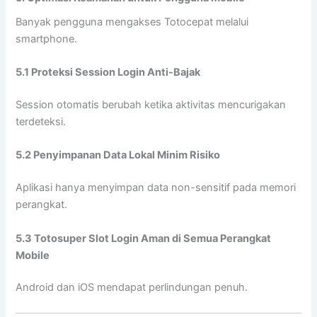
Banyak pengguna mengakses Totocepat melalui
smartphone.
5.1 Proteksi Session Login Anti-Bajak
Session otomatis berubah ketika aktivitas mencurigakan
terdeteksi.
5.2 Penyimpanan Data Lokal Minim Risiko
Aplikasi hanya menyimpan data non-sensitif pada memori
perangkat.
5.3 Totosuper Slot Login Aman di Semua Perangkat
Mobile
Android dan iOS mendapat perlindungan penuh.