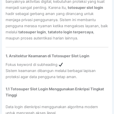
banyaknya aktivitas digital, kebutuhan proteksi yang kuat
menjadi sangat penting. Karena itu,
totosuper slot login
hadir sebagai gerbang aman yang dirancang untuk
menjaga privasi penggunanya. Sistem ini membantu
pengguna merasa nyaman ketika mengakses layanan, baik
melalui
tatosuper login
,
tatatoto login terpercaya
,
maupun proses autentikasi harian lainnya.
1. Arsitektur Keamanan di Totosuper Slot Login
Fokus keyword di subheading
Sistem keamanan dibangun melalui berbagai lapisan
proteksi agar data pengguna tetap aman.
1.1 Totosuper Slot Login Menggunakan Enkripsi Tingkat
Tinggi
Data login dienkripsi menggunakan algoritma modern
untuk mencegah akses ilegal.