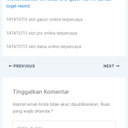
togel-resmi/
TATATOTO slot gacor online terpercaya
TATATOTO slot jos online terpercaya
TATATOTO slot dana online terpercaya
PREVIOUS
NEXT
Tinggalkan Komentar
Alamat email Anda tidak akan dipublikasikan.
Ruas
yang wajib ditandai
*
Ketik