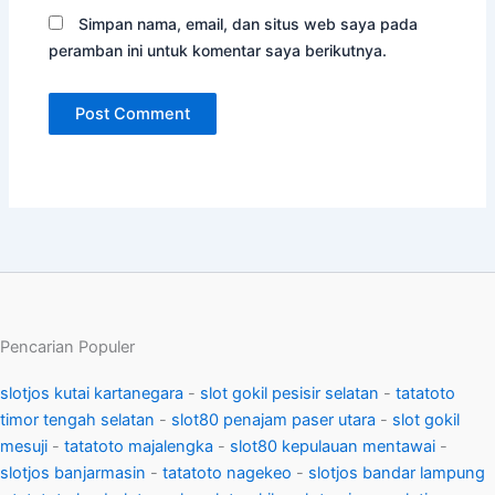
Simpan nama, email, dan situs web saya pada
peramban ini untuk komentar saya berikutnya.
Pencarian Populer
slotjos kutai kartanegara
-
slot gokil pesisir selatan
-
tatatoto
timor tengah selatan
-
slot80 penajam paser utara
-
slot gokil
mesuji
-
tatatoto majalengka
-
slot80 kepulauan mentawai
-
slotjos banjarmasin
-
tatatoto nagekeo
-
slotjos bandar lampung