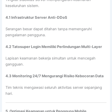
keseluruhan sistem.
4.1 Infrastruktur Server Anti-DDoS
Serangan besar dapat ditahan tanpa memengaruhi
pengalaman pengguna.
4.2 Tatosuper Login Memiliki Perlindungan Multi-Layer
Lapisan keamanan bekerja simultan untuk mencegah
gangguan.
4.3 Monitoring 24/7 Mengurangi Risiko Kebocoran Data
Tim teknis mengawasi seluruh aktivitas server sepanjang
hari.
5. Optimasi Keamanan untuk Pengguna Mobile