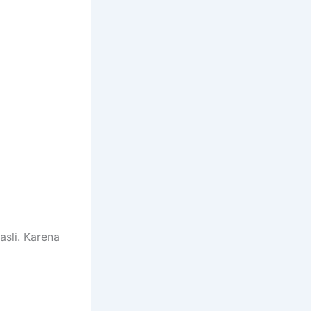
sli. Karena