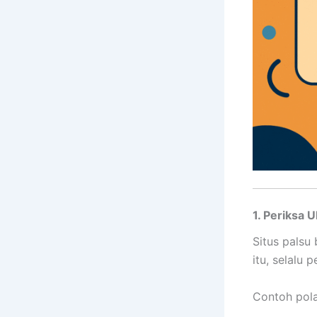
1. Periksa 
Situs palsu
itu, selalu 
Contoh pol