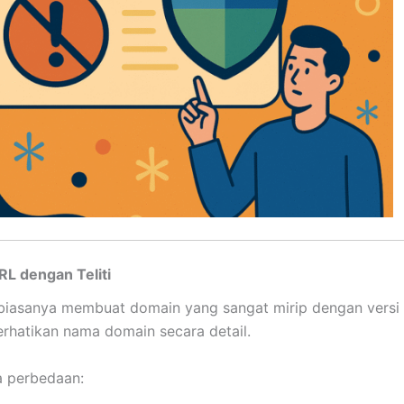
URL dengan Teliti
 biasanya membuat domain yang sangat mirip dengan versi a
perhatikan nama domain secara detail.
a perbedaan: