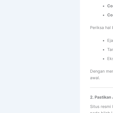
Co
Co
Periksa hal 
Ej
Ta
Ek
Dengan meme
awal.
2. Pastikan
Situs resmi
pada bilah 