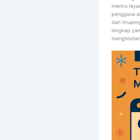
meniru lay
pengguna ak
dari tiruan
lengkap yan
menghindari 