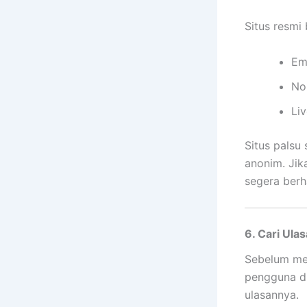
Situs resmi 
Ema
No
Li
Situs palsu
anonim. Jik
segera berha
6. Cari Ula
Sebelum me
pengguna di
ulasannya.