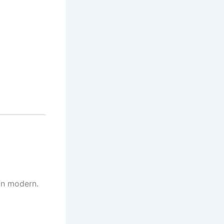
an modern.