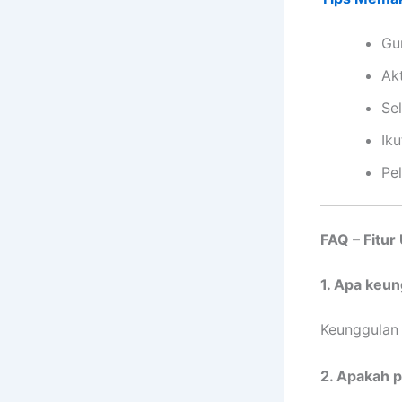
Gun
Ak
Se
Iku
Pel
FAQ – Fitur
1. Apa keu
Keunggulan 
2. Apakah 