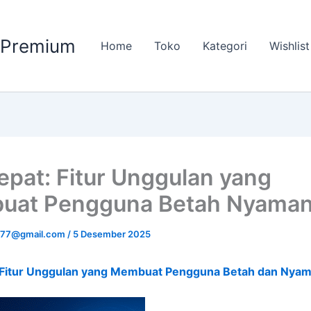
 Premium
Home
Toko
Kategori
Wishlist
epat: Fitur Unggulan yang
uat Pengguna Betah Nyama
u777@gmail.com
/
5 Desember 2025
 Fitur Unggulan yang Membuat Pengguna Betah dan Nya