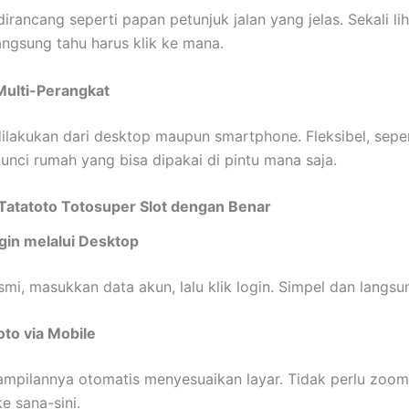
rancang seperti papan petunjuk jalan yang jelas. Sekali lih
ngsung tahu harus klik ke mana.
ulti-Perangkat
dilakukan dari desktop maupun smartphone. Fleksibel, seper
ci rumah yang bisa dipakai di pintu mana saja.
Tatatoto Totosuper Slot dengan Benar
gin melalui Desktop
smi, masukkan data akun, lalu klik login. Simpel dan langsu
oto via Mobile
tampilannya otomatis menyesuaikan layar. Tidak perlu zoom
e sana-sini.