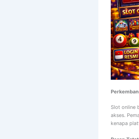
Perkembanga
Slot online
akses. Pemai
kenapa platf