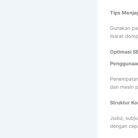
Tips Menja
Gunakan pas
ibarat domp
Optimasi SE
Penggunaan
Penempatan
dan mesin p
Struktur Ko
Judul, subj
dengan cep