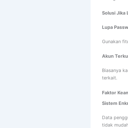
Solusi Jika
Lupa Pass
Gunakan fit
Akun Terku
Biasanya ka
terkait.
Faktor Kea
Sistem Enkr
Data penggu
tidak mudah