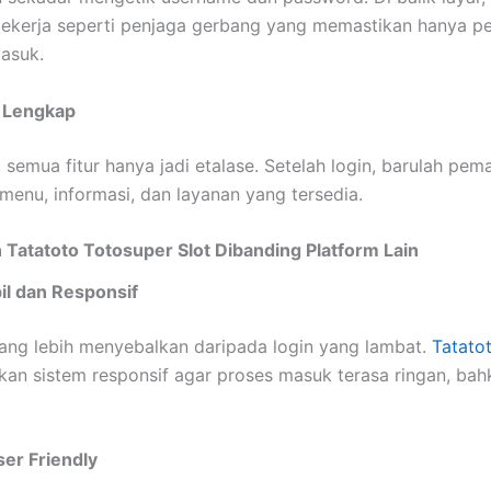
kerja seperti penjaga gerbang yang memastikan hanya pe
asuk.
r Lengkap
 semua fitur hanya jadi etalase. Setelah login, barulah pema
enu, informasi, dan layanan yang tersedia.
Tatatoto Totosuper Slot Dibanding Platform Lain
il dan Responsif
ang lebih menyebalkan daripada login yang lambat.
Tatato
n sistem responsif agar proses masuk terasa ringan, bah
er Friendly