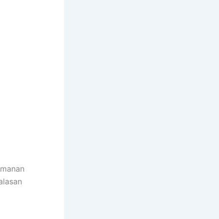
yamanan
 alasan