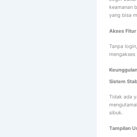
keamanan be
yang bisa m
Akses Fitu
Tanpa login,
mengakses m
Keunggulan 
Sistem Stab
Tidak ada y
mengutamaka
sibuk.
Tampilan Us