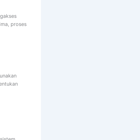
ngakses
lima, proses
gunakan
nentukan
 sistem