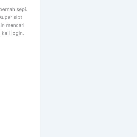
 pernah sepi.
super slot
in mencari
ali login.