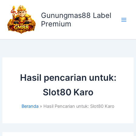
Lewati
ke
Gunungmas88 Label
konten
Premium
Hasil pencarian untuk:
Slot80 Karo
Beranda
Hasil Pencarian untuk: Slot80 Karo