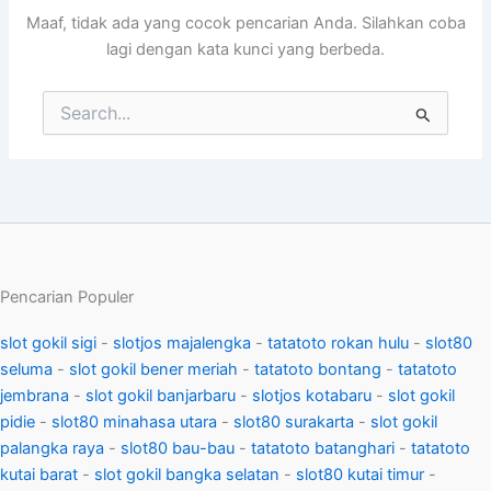
Maaf, tidak ada yang cocok pencarian Anda. Silahkan coba
lagi dengan kata kunci yang berbeda.
Cari
untuk:
Pencarian Populer
slot gokil sigi
-
slotjos majalengka
-
tatatoto rokan hulu
-
slot80
seluma
-
slot gokil bener meriah
-
tatatoto bontang
-
tatatoto
jembrana
-
slot gokil banjarbaru
-
slotjos kotabaru
-
slot gokil
pidie
-
slot80 minahasa utara
-
slot80 surakarta
-
slot gokil
palangka raya
-
slot80 bau-bau
-
tatatoto batanghari
-
tatatoto
kutai barat
-
slot gokil bangka selatan
-
slot80 kutai timur
-