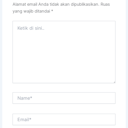
Alamat email Anda tidak akan dipublikasikan.
Ruas
yang wajib ditandai
*
Ketik
di
sini..
Name*
Email*