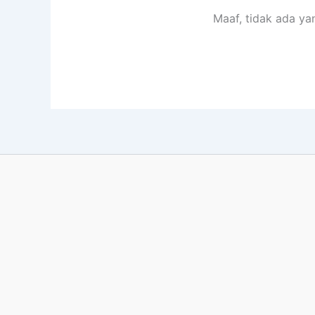
Maaf, tidak ada ya