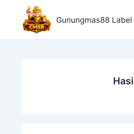
Lewati
ke
Gunungmas88 Label
konten
Hasi