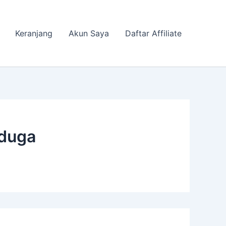
Keranjang
Akun Saya
Daftar Affiliate
Nduga