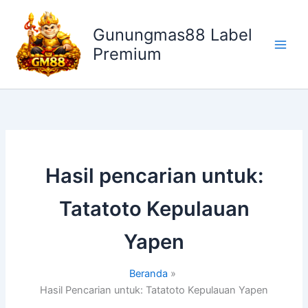
Lewati
ke
Gunungmas88 Label
konten
Premium
Hasil pencarian untuk:
Tatatoto Kepulauan
Yapen
Beranda
Hasil Pencarian untuk: Tatatoto Kepulauan Yapen