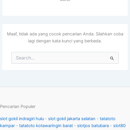
Maaf, tidak ada yang cocok pencarian Anda. Silahkan coba
lagi dengan kata kunci yang berbeda.
Cari
untuk:
Pencarian Populer
slot gokil indragiri hulu
-
slot gokil jakarta selatan
-
tatatoto
kampar
-
tatatoto kotawaringin barat
-
slotjos batubara
-
slot80