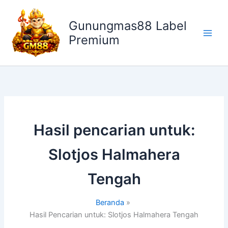
Lewati
ke
Gunungmas88 Label
konten
Premium
Hasil pencarian untuk:
Slotjos Halmahera
Tengah
Beranda
Hasil Pencarian untuk: Slotjos Halmahera Tengah