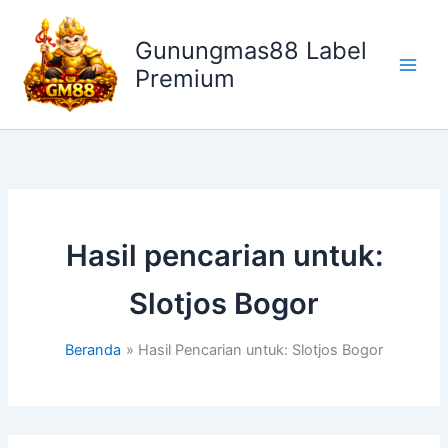
Lewati
ke
Gunungmas88 Label
konten
Premium
Hasil pencarian untuk:
Slotjos Bogor
Beranda
Hasil Pencarian untuk: Slotjos Bogor