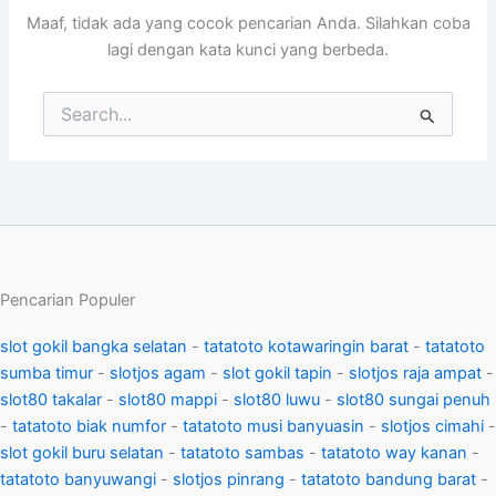
Maaf, tidak ada yang cocok pencarian Anda. Silahkan coba
lagi dengan kata kunci yang berbeda.
Cari
untuk:
Pencarian Populer
slot gokil bangka selatan
-
tatatoto kotawaringin barat
-
tatatoto
sumba timur
-
slotjos agam
-
slot gokil tapin
-
slotjos raja ampat
-
slot80 takalar
-
slot80 mappi
-
slot80 luwu
-
slot80 sungai penuh
-
tatatoto biak numfor
-
tatatoto musi banyuasin
-
slotjos cimahi
-
slot gokil buru selatan
-
tatatoto sambas
-
tatatoto way kanan
-
tatatoto banyuwangi
-
slotjos pinrang
-
tatatoto bandung barat
-