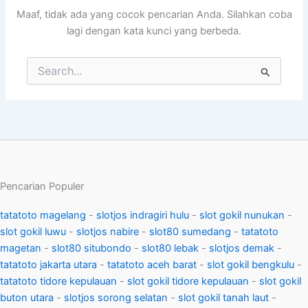
Maaf, tidak ada yang cocok pencarian Anda. Silahkan coba
lagi dengan kata kunci yang berbeda.
Cari
untuk:
Pencarian Populer
tatatoto magelang
-
slotjos indragiri hulu
-
slot gokil nunukan
-
slot gokil luwu
-
slotjos nabire
-
slot80 sumedang
-
tatatoto
magetan
-
slot80 situbondo
-
slot80 lebak
-
slotjos demak
-
tatatoto jakarta utara
-
tatatoto aceh barat
-
slot gokil bengkulu
-
tatatoto tidore kepulauan
-
slot gokil tidore kepulauan
-
slot gokil
buton utara
-
slotjos sorong selatan
-
slot gokil tanah laut
-