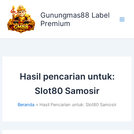
Lewati
ke
Gunungmas88 Label
konten
Premium
Hasil pencarian untuk:
Slot80 Samosir
Beranda
Hasil Pencarian untuk: Slot80 Samosir