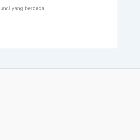
kunci yang berbeda.