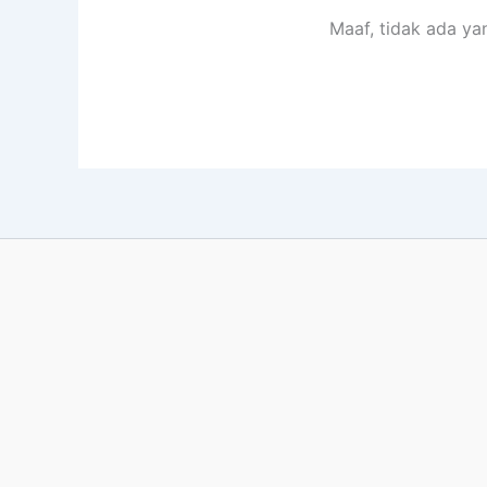
Maaf, tidak ada ya