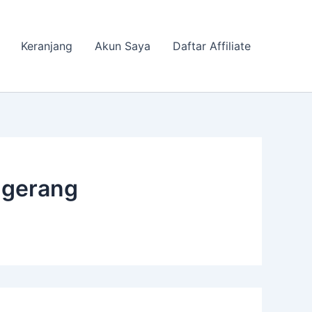
Keranjang
Akun Saya
Daftar Affiliate
ngerang