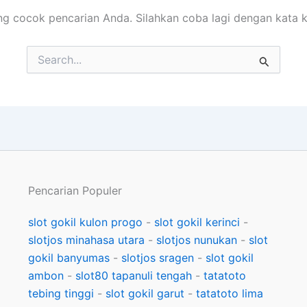
ng cocok pencarian Anda. Silahkan coba lagi dengan kata 
Cari
untuk:
Pencarian Populer
slot gokil kulon progo
-
slot gokil kerinci
-
slotjos minahasa utara
-
slotjos nunukan
-
slot
gokil banyumas
-
slotjos sragen
-
slot gokil
ambon
-
slot80 tapanuli tengah
-
tatatoto
tebing tinggi
-
slot gokil garut
-
tatatoto lima