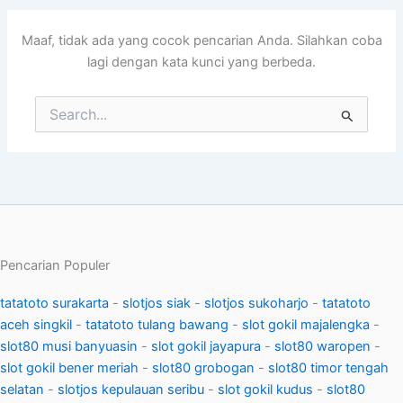
Maaf, tidak ada yang cocok pencarian Anda. Silahkan coba
lagi dengan kata kunci yang berbeda.
Cari
untuk:
Pencarian Populer
tatatoto surakarta
-
slotjos siak
-
slotjos sukoharjo
-
tatatoto
aceh singkil
-
tatatoto tulang bawang
-
slot gokil majalengka
-
slot80 musi banyuasin
-
slot gokil jayapura
-
slot80 waropen
-
slot gokil bener meriah
-
slot80 grobogan
-
slot80 timor tengah
selatan
-
slotjos kepulauan seribu
-
slot gokil kudus
-
slot80