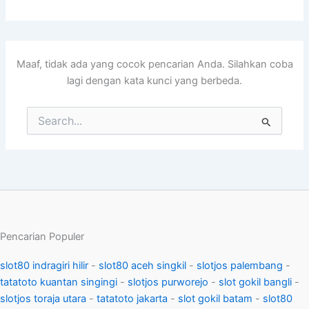
Maaf, tidak ada yang cocok pencarian Anda. Silahkan coba
lagi dengan kata kunci yang berbeda.
Cari
untuk:
Pencarian Populer
slot80 indragiri hilir
-
slot80 aceh singkil
-
slotjos palembang
-
tatatoto kuantan singingi
-
slotjos purworejo
-
slot gokil bangli
-
slotjos toraja utara
-
tatatoto jakarta
-
slot gokil batam
-
slot80