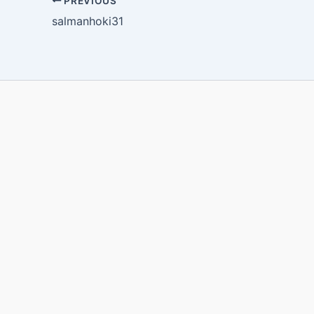
PREVIOUS
salmanhoki31