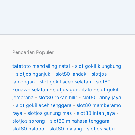
Pencarian Populer
tatatoto mandailing natal
-
slot gokil klungkung
-
slotjos nganjuk
-
slot80 landak
-
slotjos
lamongan
-
slot gokil aceh selatan
-
slot80
konawe selatan
-
slotjos gorontalo
-
slot gokil
jembrana
-
slot80 rokan hilir
-
slot80 lanny jaya
-
slot gokil aceh tenggara
-
slot80 mamberamo
raya
-
slotjos gunung mas
-
slot80 intan jaya
-
slotjos sorong
-
slot80 minahasa tenggara
-
slot80 palopo
-
slot80 malang
-
slotjos sabu